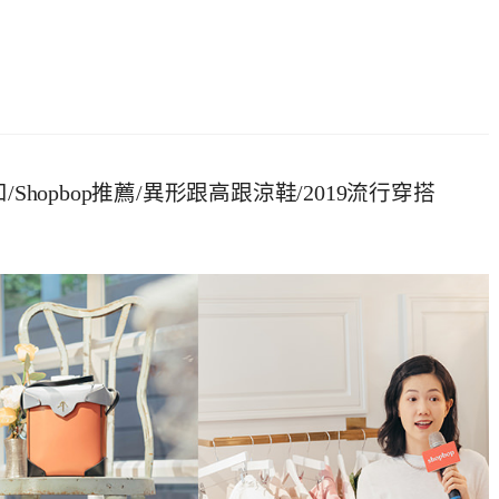
扣/Shopbop推薦/異形跟高跟涼鞋/2019流行穿搭