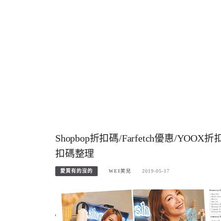
Shopbop折扣碼/Farfetch優惠/YO
扣碼整理
愛買有的沒的
WEI笑兒
2019-05-17