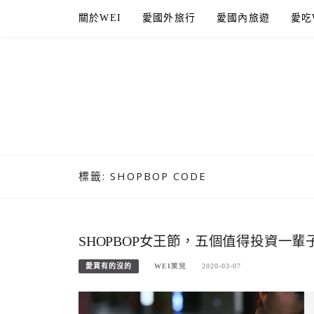
Skip
關於WEI
愛國外旅行
愛國內旅遊
愛吃
to
content
標籤:
SHOPBOP CODE
SHOPBOP女王節，五個值得投資一輩
愛買有的沒的
WEI笑兒
2020-03-07