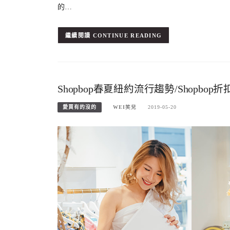
的…
CONTINUE READING
Shopbop春夏紐約流行趨勢/Shopbop折
愛買有的沒的
WEI笑兒
2019-05-20