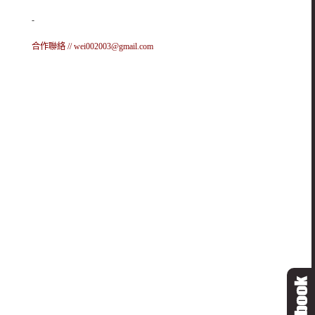
-
合作聯絡 //
wei002003@gmail.com