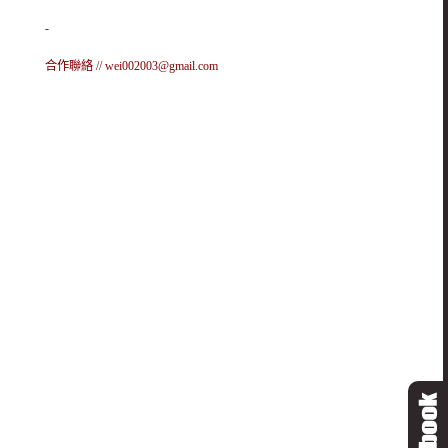
-
合作聯絡 //
wei002003@gmail.com