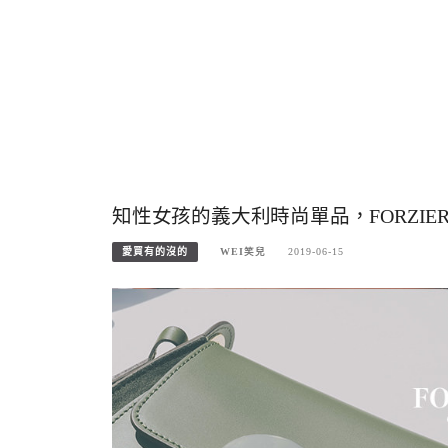
知性女孩的義大利時尚單品，FORZIERI時
愛買有的沒的
WEI笑兒
2019-06-15