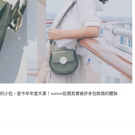
小包，是今年年度大事！weiwei近期其實被許多包款燒的體無…