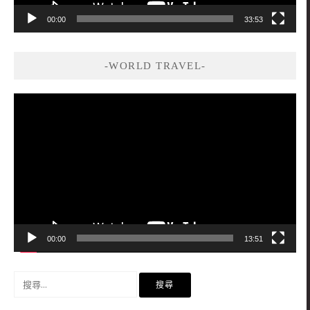
00:00
33:53
-WORLD TRAVEL-
視
訊
播
放
器
00:00
13:51
搜
尋
關