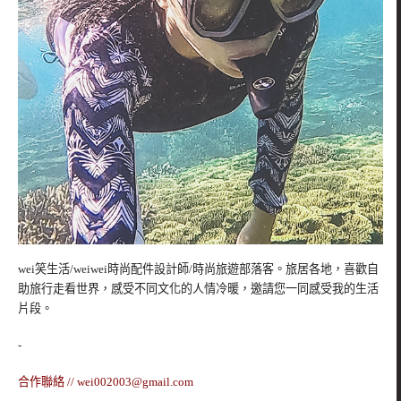
wei笑生活/weiwei時尚配件設計師/時尚旅遊部落客。旅居各地，喜歡自
助旅行走看世界，感受不同文化的人情冷暖，邀請您一同感受我的生活
片段。
-
合作聯絡 //
wei002003@gmail.com