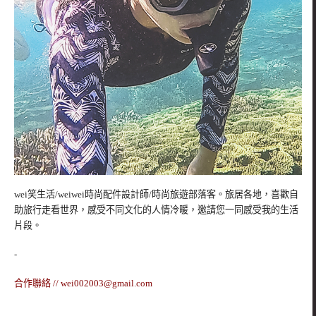
wei笑生活/weiwei時尚配件設計師/時尚旅遊部落客。旅居各地，喜歡自
助旅行走看世界，感受不同文化的人情冷暖，邀請您一同感受我的生活
片段。
-
合作聯絡 //
wei002003@gmail.com