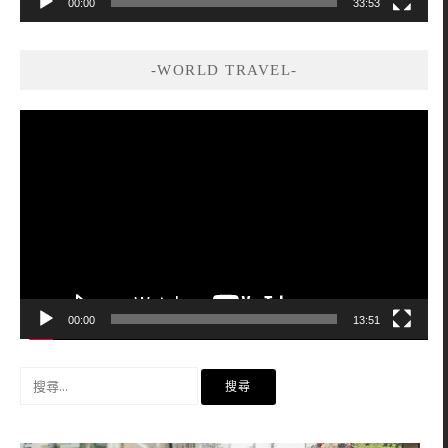
00:00
33:53
-WORLD TRAVEL-
視
訊
播
放
器
00:00
13:51
搜
尋
關
鍵