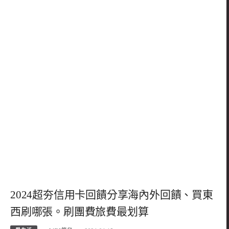
2024超夯信用卡回饋分享海內外回饋、買東
西刷哪張。刷團費旅費最划算