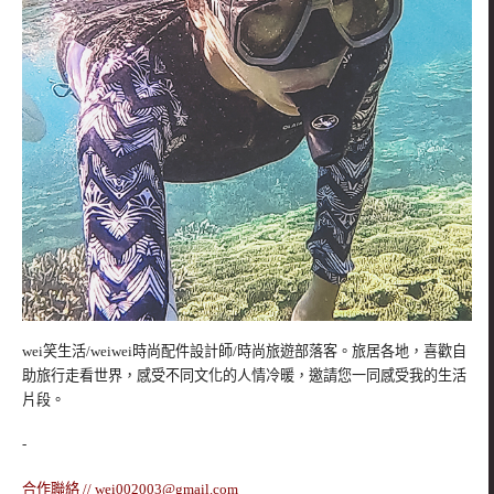
wei笑生活/weiwei時尚配件設計師/時尚旅遊部落客。旅居各地，喜歡自
助旅行走看世界，感受不同文化的人情冷暖，邀請您一同感受我的生活
片段。
-
合作聯絡 //
wei002003@gmail.com