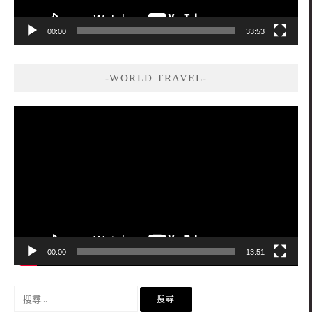
00:00
33:53
-WORLD TRAVEL-
視
訊
播
放
器
00:00
13:51
搜
尋