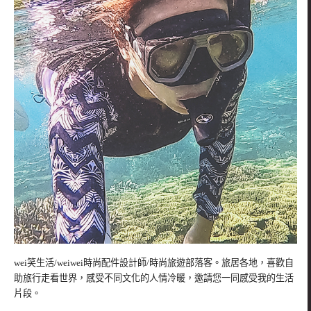
wei笑生活/weiwei時尚配件設計師/時尚旅遊部落客。旅居各地，喜歡自
助旅行走看世界，感受不同文化的人情冷暖，邀請您一同感受我的生活
片段。