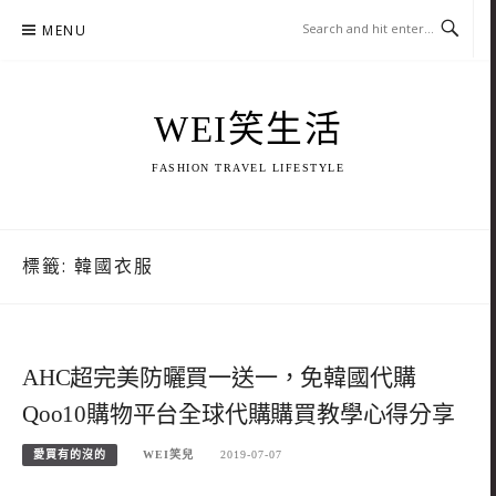
Skip
MENU
to
content
WEI笑生活
FASHION TRAVEL LIFESTYLE
標籤:
韓國衣服
AHC超完美防曬買一送一，免韓國代購
Qoo10購物平台全球代購購買教學心得分享
愛買有的沒的
WEI笑兒
2019-07-07