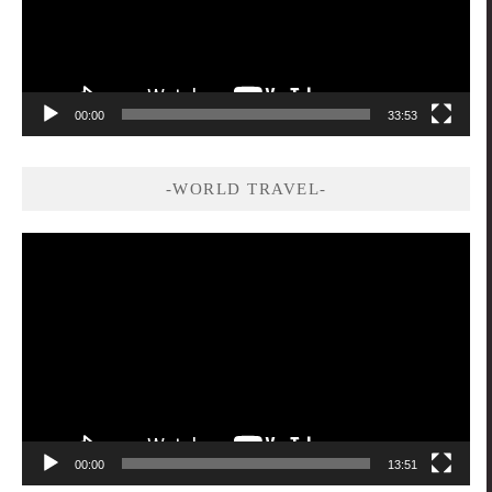
00:00
33:53
-WORLD TRAVEL-
視
訊
播
放
器
00:00
13:51