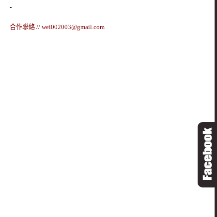
-
合作聯絡 //
wei002003@gmail.com