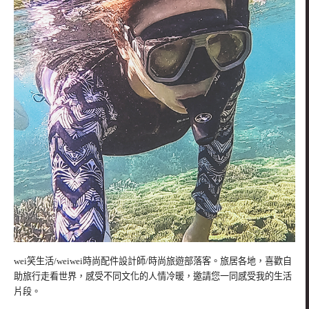
wei笑生活/weiwei時尚配件設計師/時尚旅遊部落客。旅居各地，喜歡自
助旅行走看世界，感受不同文化的人情冷暖，邀請您一同感受我的生活
片段。