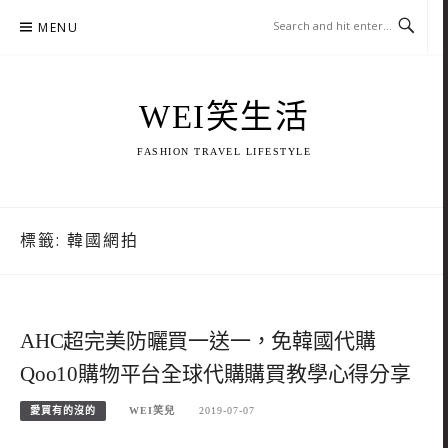
Skip
MENU
to
content
WEI笑生活
FASHION TRAVEL LIFESTYLE
標籤:
韓國網拍
AHC超完美防曬買一送一，免韓國代購
Qoo10購物平台全球代購購買教學心得分享
愛買有的沒的
WEI笑兒
2019-07-07