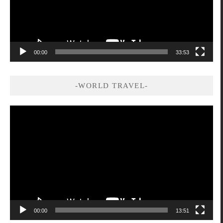
00:00
33:53
-WORLD TRAVEL-
視
訊
播
放
器
00:00
13:51