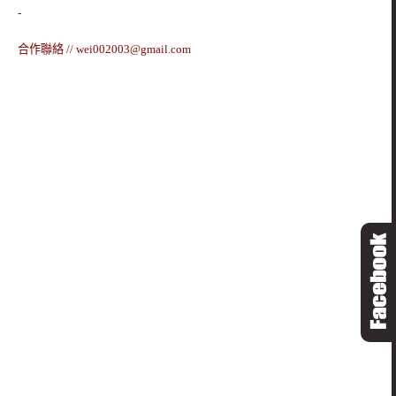
-
合作聯絡 //
wei002003@gmail.com