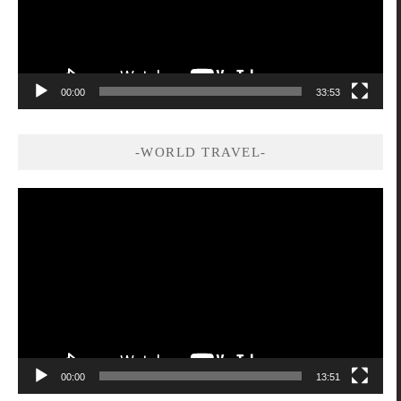
00:00
33:53
-WORLD TRAVEL-
視
訊
播
放
器
00:00
13:51