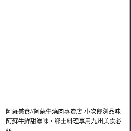
阿蘇美食//阿蘇牛燒肉專賣店-小次郎渕品味
阿蘇牛鮮甜滋味，鄉土料理享用九州美食必
訪