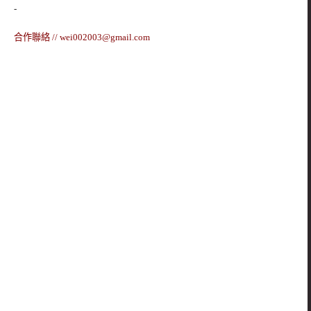
-
合作聯絡 //
wei002003@gmail.com