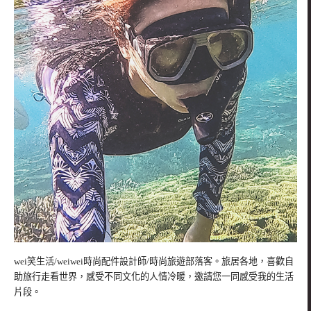
wei笑生活/weiwei時尚配件設計師/時尚旅遊部落客。旅居各地，喜歡自
助旅行走看世界，感受不同文化的人情冷暖，邀請您一同感受我的生活
片段。