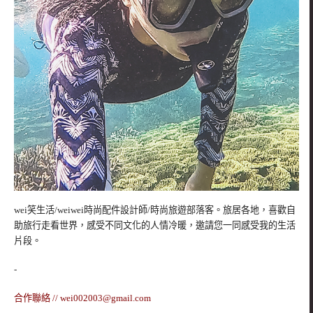
wei笑生活/weiwei時尚配件設計師/時尚旅遊部落客。旅居各地，喜歡自
助旅行走看世界，感受不同文化的人情冷暖，邀請您一同感受我的生活
片段。
-
合作聯絡 //
wei002003@gmail.com