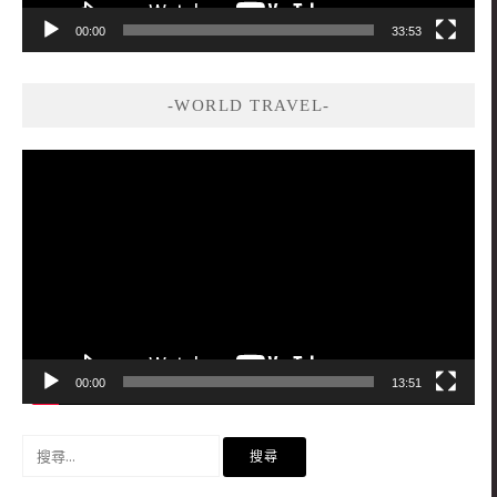
00:00
33:53
-WORLD TRAVEL-
視
訊
播
放
器
00:00
13:51
搜
尋
關