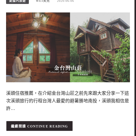
愛國內旅遊
WEI笑兒
2020-06-06
溪頭住宿推薦，在介紹金台灣山莊之前先來跟大家分享一下這
次溪頭旅行的行程台灣人最愛的避暑勝地南投，溪頭我相信是
許…
CONTINUE READING