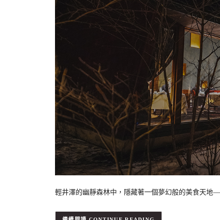
輕井澤的幽靜森林中，隱藏著一個夢幻般的美食天地——輕
CONTINUE READING