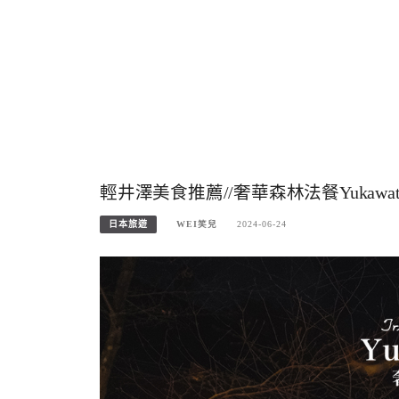
輕井澤美食推薦//奢華森林法餐Yuka
日本旅遊
WEI笑兒
2024-06-24