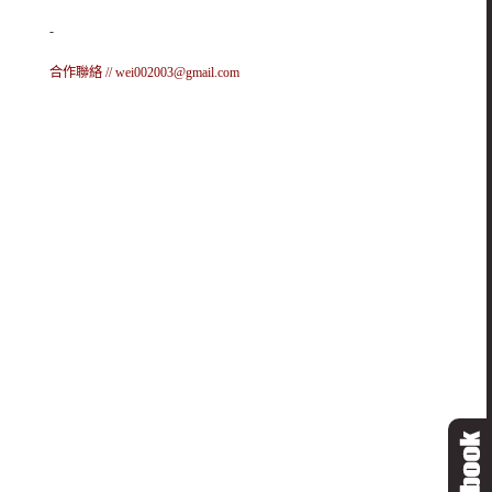
-
合作聯絡 //
wei002003@gmail.com