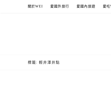
Skip
關於WEI
愛國外旅行
愛國內旅遊
愛吃
to
content
標籤:
輕井澤井點