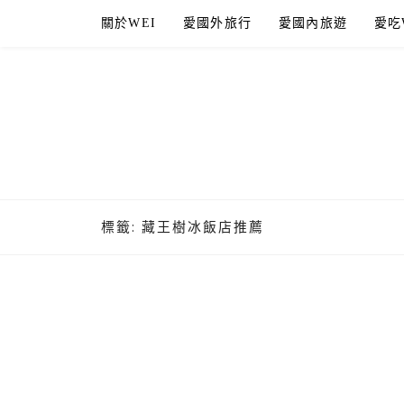
Skip
關於WEI
愛國外旅行
愛國內旅遊
愛吃
to
content
標籤:
藏王樹冰飯店推薦