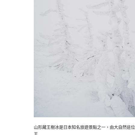
山形藏王樹冰是日本知名旅遊景點之一，由大自然這位
王…