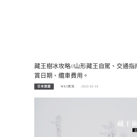
藏王樹冰攻略//山形藏王自駕、交通
賞日期、纜車費用。
日本旅遊
WEI笑兒
2023-02-10