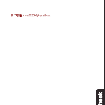
-
合作聯絡 //
wei002003@gmail.com