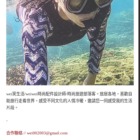
wei笑生活/weiwei時尚配件設計師/時尚旅遊部落客。旅居各地，喜歡自
助旅行走看世界，感受不同文化的人情冷暖，邀請您一同感受我的生活
片段。
-
合作聯絡 //
wei002003@gmail.com