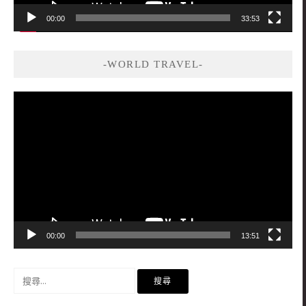
00:00
33:53
-WORLD TRAVEL-
視
訊
播
放
器
00:00
13:51
搜
尋
關