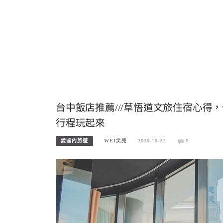
台中飯店推薦///草悟道文旅住宿心得
行程玩起來
愛國內旅遊
WEI笑兒
2020-10-27
1