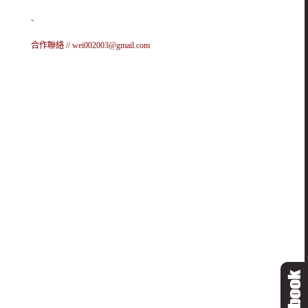
-
合作聯絡 //
wei002003@gmail.com