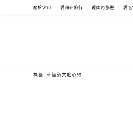
Skip
關於WEI
愛國外旅行
愛國內旅遊
愛吃
to
content
標籤:
草悟道文旅心得