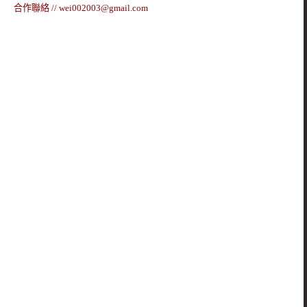
合作聯絡 //
wei002003@gmail.com