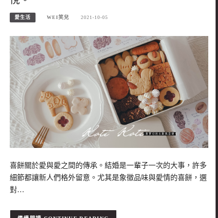
愛生活
WEI笑兒
2021-10-05
喜餅關於愛與愛之間的傳承。結婚是一輩子一次的大事，許多
細節都讓新人們格外留意。尤其是象徵品味與愛情的喜餅，選
對…