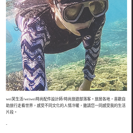
wei笑生活/weiwei時尚配件設計師/時尚旅遊部落客。旅居各地，喜歡自
助旅行走看世界，感受不同文化的人情冷暖，邀請您一同感受我的生活
片段。
-