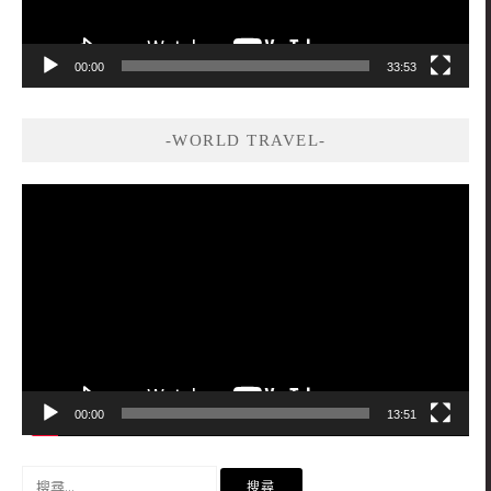
00:00
33:53
-WORLD TRAVEL-
視
訊
播
放
器
00:00
13:51
搜