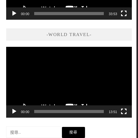
00:00
33:53
-WORLD TRAVEL-
視
訊
播
放
器
00:00
13:51
搜
尋