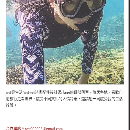
wei笑生活/weiwei時尚配件設計師/時尚旅遊部落客。旅居各地，喜歡自
助旅行走看世界，感受不同文化的人情冷暖，邀請您一同感受我的生活
片段。
-
合作聯絡 //
wei002003@gmail.com