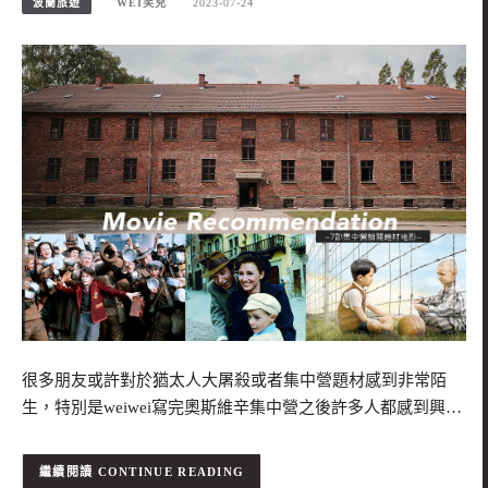
波蘭旅遊
WEI笑兒
2023-07-24
很多朋友或許對於猶太人大屠殺或者集中營題材感到非常陌
生，特別是weiwei寫完奧斯維辛集中營之後許多人都感到興…
CONTINUE READING