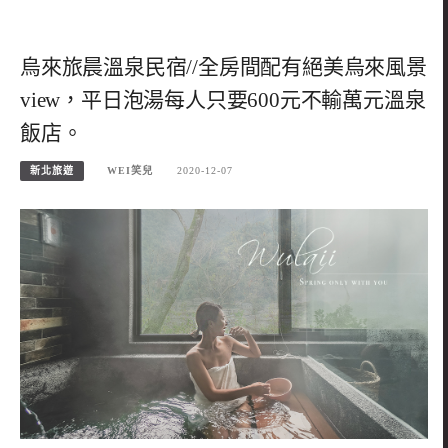
烏來旅晨溫泉民宿//全房間配有絕美烏來風景
view，平日泡湯每人只要600元不輸萬元溫泉
飯店。
新北旅遊
WEI笑兒
2020-12-07