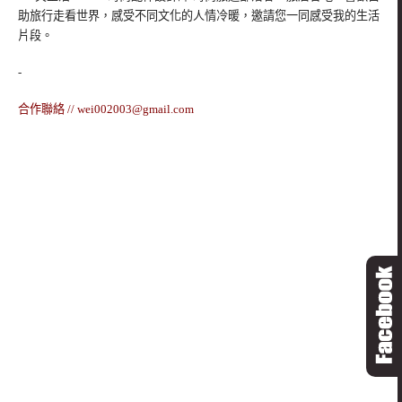
助旅行走看世界，感受不同文化的人情冷暖，邀請您一同感受我的生活
片段。
-
合作聯絡 //
wei002003@gmail.com