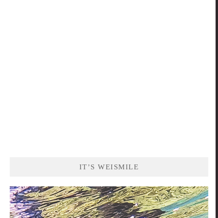
關
鍵
字:
IT’S WEISMILE