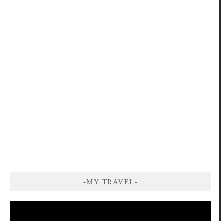
-MY TRAVEL-
視
訊