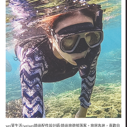
wei笑生活/weiwei時尚配件設計師/時尚旅遊部落客。旅居各地，喜歡自