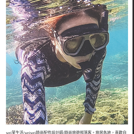
wei笑生活/weiwei時尚配件設計師/時尚旅遊部落客。旅居各地，喜歡自