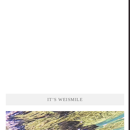
關
鍵
字:
IT’S WEISMILE