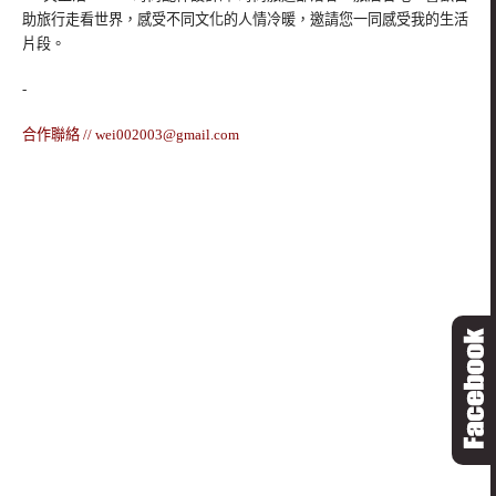
助旅行走看世界，感受不同文化的人情冷暖，邀請您一同感受我的生活
片段。
-
合作聯絡 //
wei002003@gmail.com