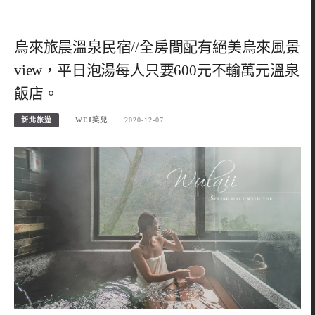
烏來旅晨溫泉民宿//全房間配有絕美烏來風景
view，平日泡湯每人只要600元不輸萬元溫泉
飯店。
新北旅遊
WEI笑兒
2020-12-07