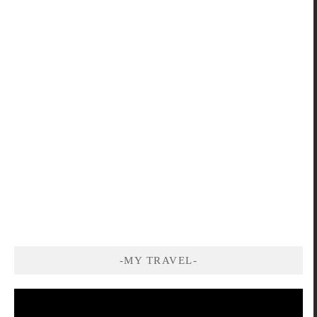
-MY TRAVEL-
視
訊