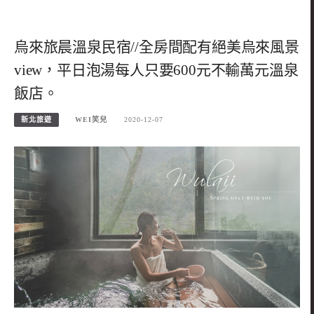
烏來旅晨溫泉民宿//全房間配有絕美烏來風景
view，平日泡湯每人只要600元不輸萬元溫泉
飯店。
新北旅遊
WEI笑兒
2020-12-07