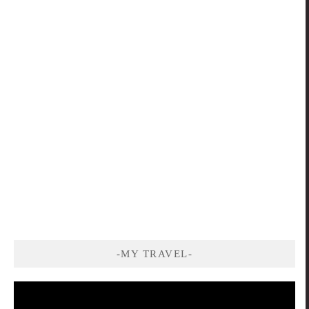
-MY TRAVEL-
視
訊