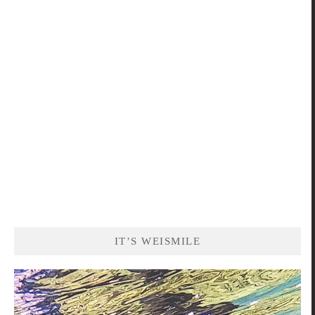
關
鍵
字:
IT’S WEISMILE