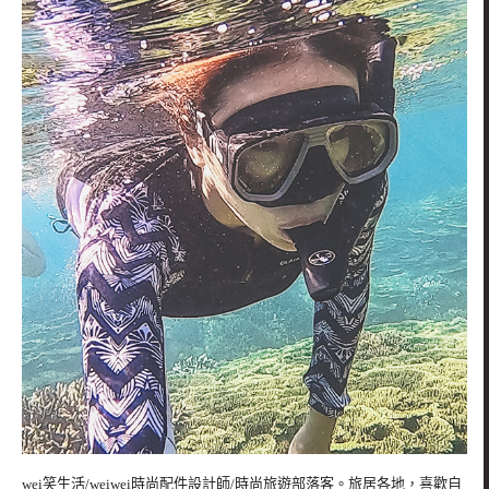
wei笑生活/weiwei時尚配件設計師/時尚旅遊部落客。旅居各地，喜歡自