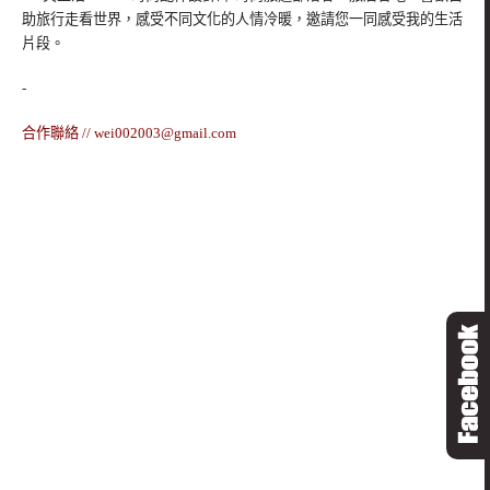
助旅行走看世界，感受不同文化的人情冷暖，邀請您一同感受我的生活
片段。
-
合作聯絡 //
wei002003@gmail.com