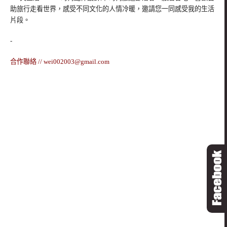
助旅行走看世界，感受不同文化的人情冷暖，邀請您一同感受我的生活
片段。
-
合作聯絡 //
wei002003@gmail.com