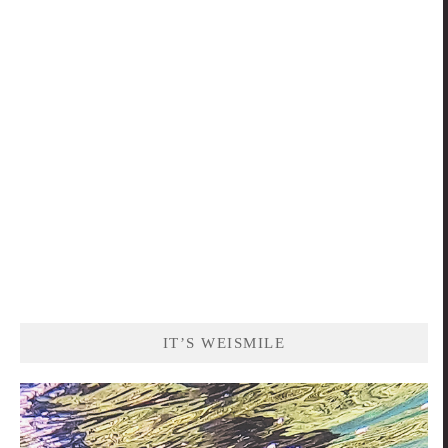
關
鍵
字:
IT’S WEISMILE