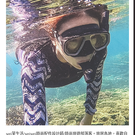
wei笑生活/weiwei時尚配件設計師/時尚旅遊部落客。旅居各地，喜歡自