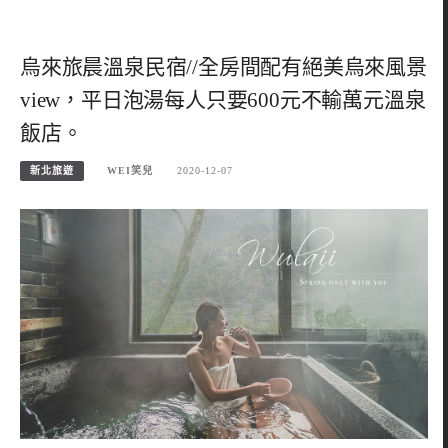
烏來旅晨溫泉民宿//全房間配有絕美烏來風景
view，平日泡湯每人只要600元不輸萬元溫泉
飯店。
新北旅遊
WEI笑兒
2020-12-07