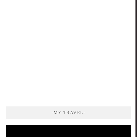
-MY TRAVEL-
視
訊