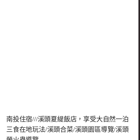
南投住宿///溪頭夏緹飯店，享受大自然一泊
三食在地玩法/溪頭合菜/溪頭園區導覽/溪頭
螢火蟲導覽