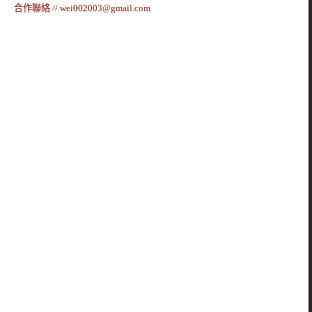
合作聯絡 //
wei002003@gmail.com