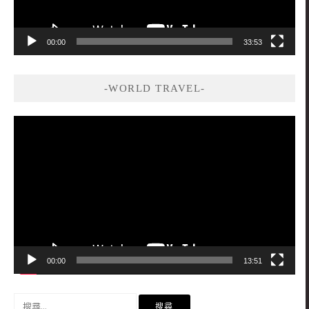
00:00
33:53
-WORLD TRAVEL-
視
訊
播
放
器
00:00
13:51
搜