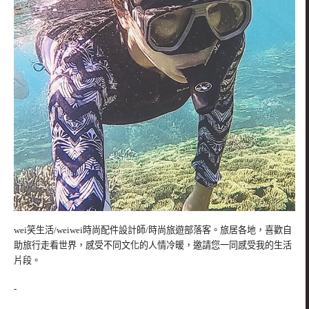
wei笑生活/weiwei時尚配件設計師/時尚旅遊部落客。旅居各地，喜歡自
助旅行走看世界，感受不同文化的人情冷暖，邀請您一同感受我的生活
片段。
-