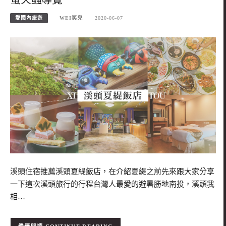
愛國內旅遊
WEI笑兒
2020-06-07
溪頭住宿推薦溪頭夏緹飯店，在介紹夏緹之前先來跟大家分享
一下這次溪頭旅行的行程台灣人最愛的避暑勝地南投，溪頭我
相…