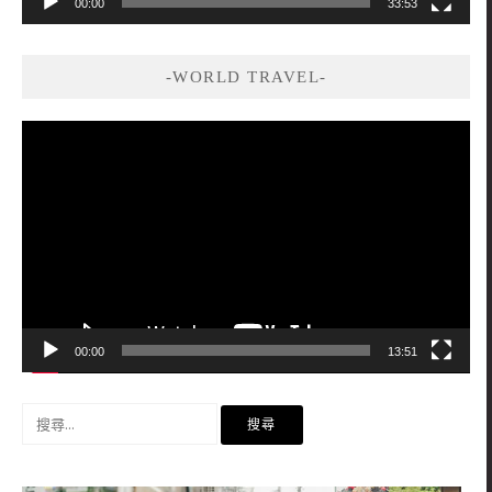
00:00
33:53
-WORLD TRAVEL-
視
訊
播
放
器
00:00
13:51
搜
尋
關
鍵