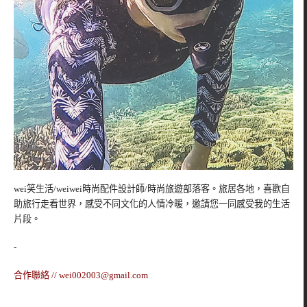
wei笑生活/weiwei時尚配件設計師/時尚旅遊部落客。旅居各地，喜歡自
助旅行走看世界，感受不同文化的人情冷暖，邀請您一同感受我的生活
片段。
-
合作聯絡 //
wei002003@gmail.com