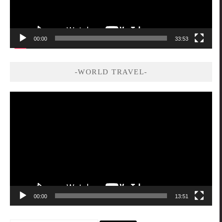
00:00
33:53
-WORLD TRAVEL-
視
訊
播
放
器
00:00
13:51