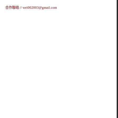
合作聯絡 //
wei002003@gmail.com