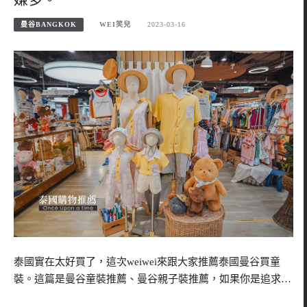
曼谷BANGKOK
WEI笑兒
2023-03-16
泰國實在太好買了，這次weiwei來跟大家推薦泰國曼谷買童
裝。這篇是曼谷童裝推薦、曼谷親子裝推薦，如果你是追求…