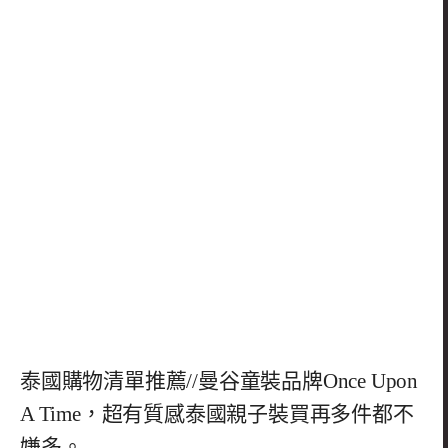
泰國購物清單推薦//曼谷童裝品牌Once Upon
A Time，超有質感泰國親子裝買再多件都不
嫌多。