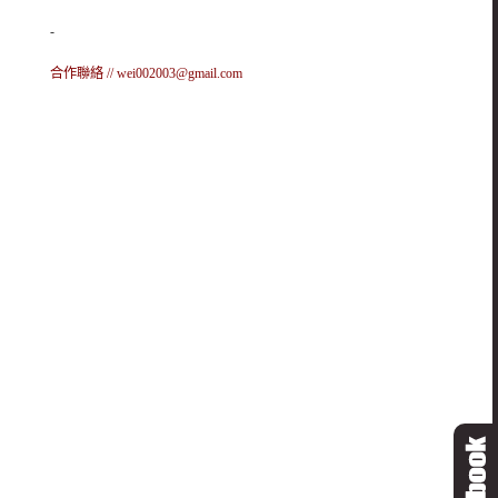
-
合作聯絡 //
wei002003@gmail.com