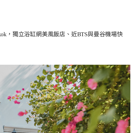
 Bangkok，獨立浴缸網美風飯店、近BTS與曼谷機場快