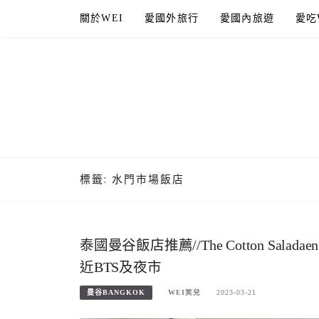
Skip
關於WEI
愛國外旅行
愛國內旅遊
愛吃
to
content
標籤:
水門市場飯店
泰國曼谷飯店推薦//The Cotton Sal
近BTS及夜市
曼谷BANGKOK
WEI笑兒
2023-03-21