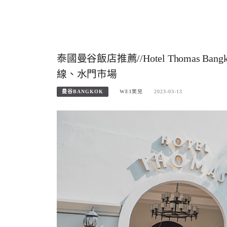
泰國曼谷飯店推薦//Hotel Thomas
線、水門市場
曼谷BANGKOK
WEI笑兒
2023-03-13