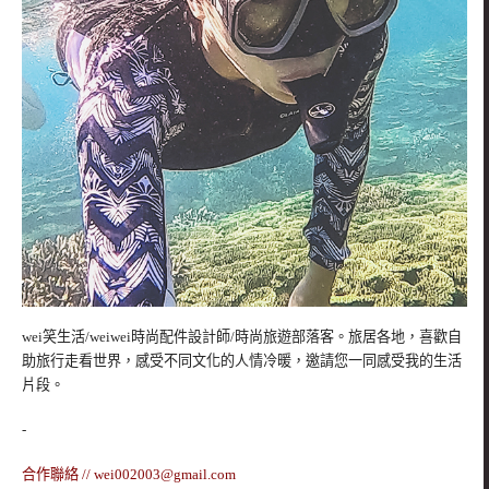
wei笑生活/weiwei時尚配件設計師/時尚旅遊部落客。旅居各地，喜歡自
助旅行走看世界，感受不同文化的人情冷暖，邀請您一同感受我的生活
片段。
-
合作聯絡 //
wei002003@gmail.com