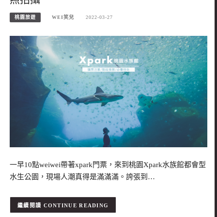
桃園旅遊
WEI笑兒
2022-03-27
一早10點weiwei帶著xpark門票，來到桃園Xpark水族館都會型
水生公園，現場人潮真得是滿滿滿。誇張到…
CONTINUE READING