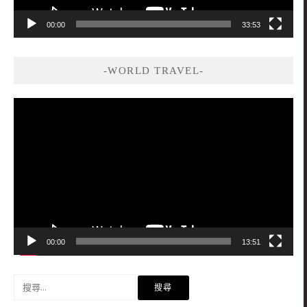
00:00
33:53
-WORLD TRAVEL-
視
訊
播
放
器
00:00
13:51
搜
尋