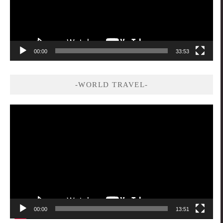
00:00
33:53
-WORLD TRAVEL-
視
訊
播
放
器
00:00
13:51