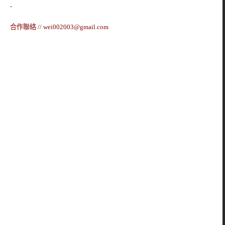
-
合作聯絡 //
wei002003@gmail.com