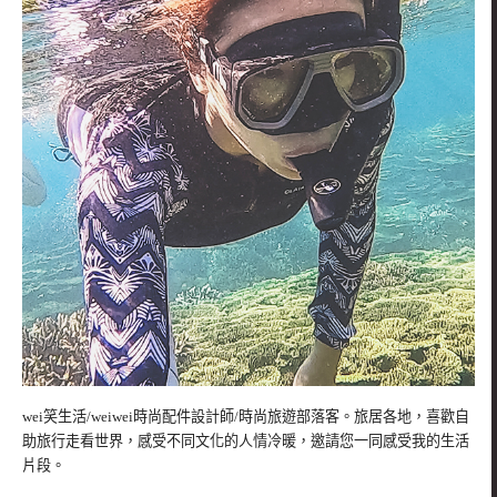
wei笑生活/weiwei時尚配件設計師/時尚旅遊部落客。旅居各地，喜歡自
助旅行走看世界，感受不同文化的人情冷暖，邀請您一同感受我的生活
片段。