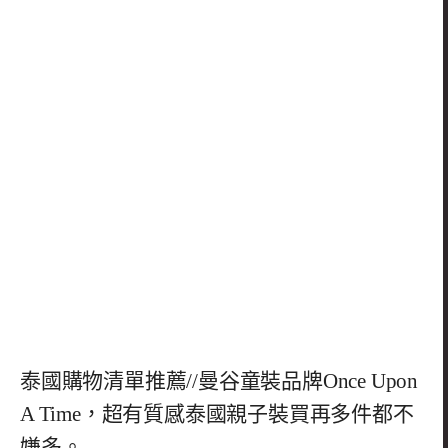
泰國購物清單推薦//曼谷童裝品牌Once Upon
A Time，超有質感泰國親子裝買再多件都不
嫌多。