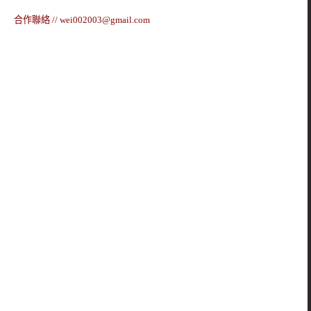
合作聯絡 //
wei002003@gmail.com