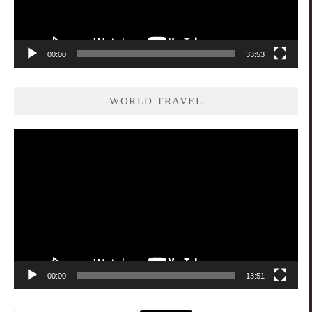
00:00
33:53
-WORLD TRAVEL-
視
訊
播
放
器
00:00
13:51