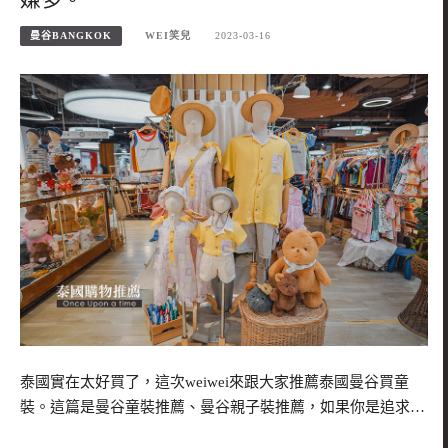
曼谷BANGKOK
WEI笑兒
2023-03-16
泰國實在太好買了，這次weiwei來跟大家推薦泰國曼谷買童
裝。這篇是曼谷童裝推薦、曼谷親子裝推薦，如果你是追求…