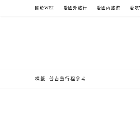
Skip
關於WEI
愛國外旅行
愛國內旅遊
愛吃
to
content
標籤:
普吉島行程參考