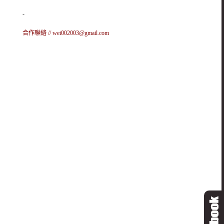
-
合作聯絡 //
wei002003@gmail.com