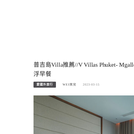
普吉島Villa推薦//V Villas Phuk
浮早餐
愛國外旅行
WEI笑兒
2023-03-15