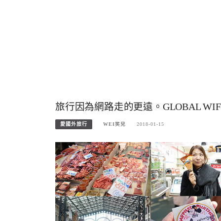
旅行因為網路走的更遠。GLOBAL W
愛國外旅行
WEI笑兒
2018-01-15