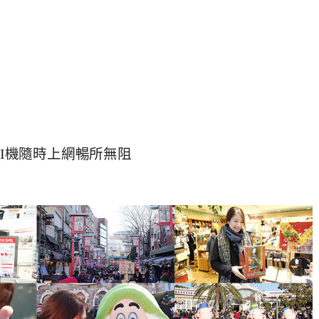
IFI機隨時上網暢所無阻