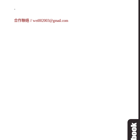
-
合作聯絡 //
wei002003@gmail.com