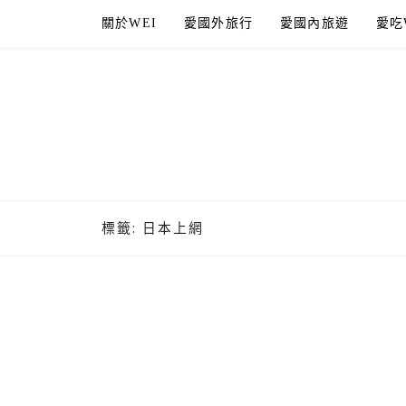
Skip
關於WEI
愛國外旅行
愛國內旅遊
愛吃
to
content
標籤:
日本上網