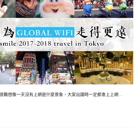
ei很難想像一天沒有上網是什麼景象，大家出國時一定都會上上網…