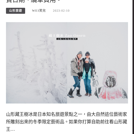
山形旅遊
WEI笑兒
2023-02-10
山形藏王樹冰是日本知名旅遊景點之一，由大自然這位藝術家
所雕刻出來的冬季限定藝術品。如果你打算自助前往看山形藏
王…