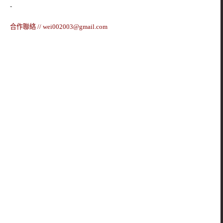
-
合作聯絡 //
wei002003@gmail.com