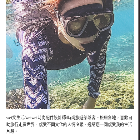
wei笑生活/weiwei時尚配件設計師/時尚旅遊部落客。旅居各地，喜歡自
助旅行走看世界，感受不同文化的人情冷暖，邀請您一同感受我的生活
片段。