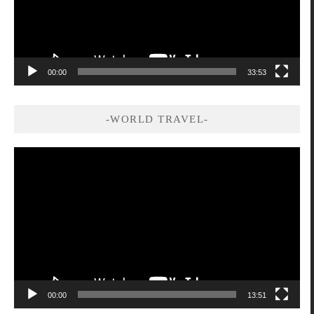
00:00
33:53
-WORLD TRAVEL-
視
訊
播
放
器
00:00
13:51