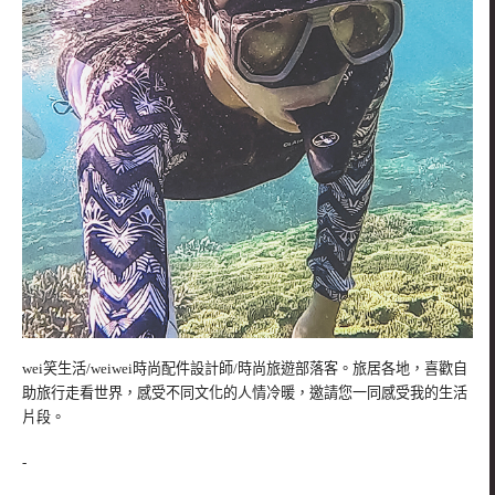
wei笑生活/weiwei時尚配件設計師/時尚旅遊部落客。旅居各地，喜歡自
助旅行走看世界，感受不同文化的人情冷暖，邀請您一同感受我的生活
片段。
-