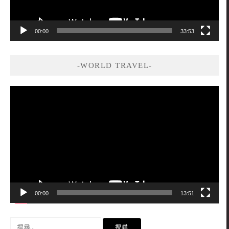
00:00
33:53
-WORLD TRAVEL-
視
訊
播
放
器
00:00
13:51
搜