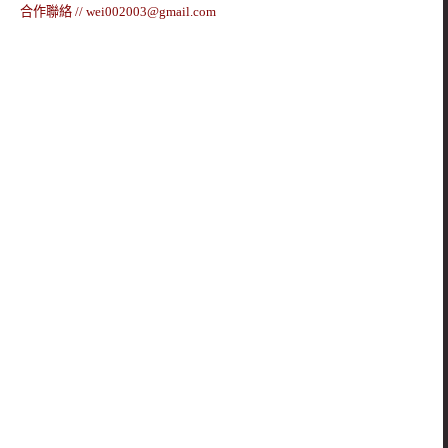
合作聯絡 //
wei002003@gmail.com