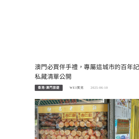
澳門必買伴手禮，專屬這城市的百年
私藏清單公開
香港/澳門旅遊
WEI笑兒
2025-06-10