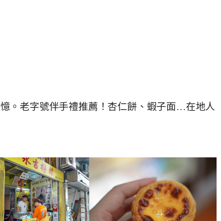
記憶。老字號伴手禮推薦！杏仁餅、蝦子面…在地人