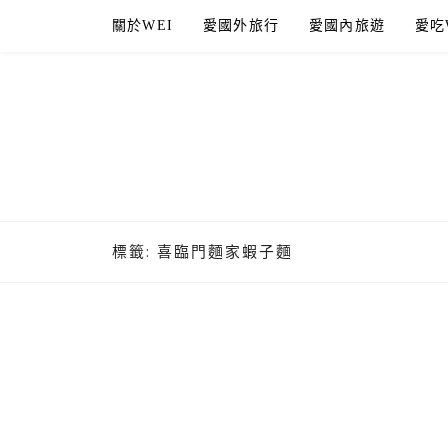
Skip
關於WEI
愛國外旅行
愛國內旅遊
愛吃
to
content
標籤:
喜臨門麵家蝦子麵