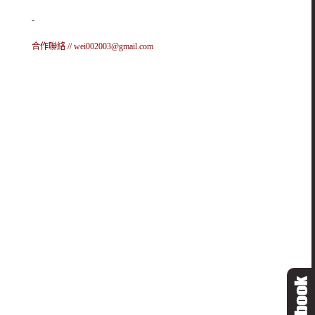
-
合作聯絡 //
wei002003@gmail.com