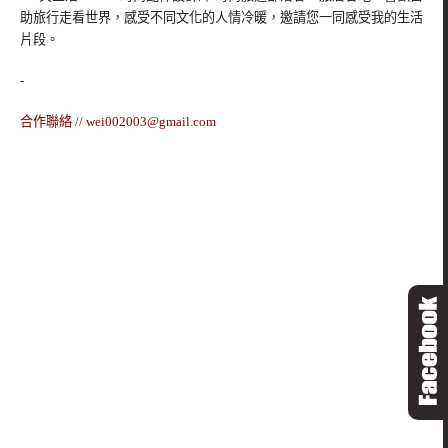
助旅行走看世界，感受不同文化的人情冷暖，邀請您一同感受我的生活
片段。
-
合作聯絡 //
wei002003@gmail.com