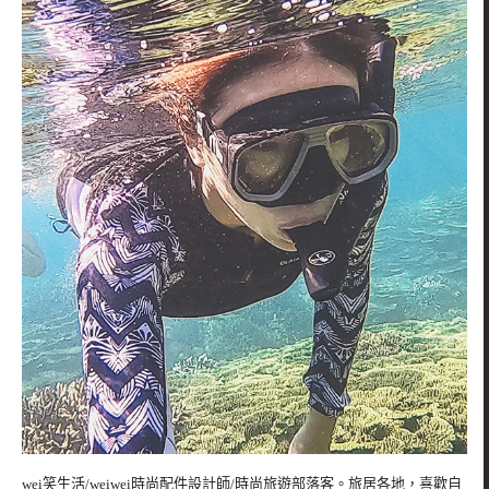
wei笑生活/weiwei時尚配件設計師/時尚旅遊部落客。旅居各地，喜歡自