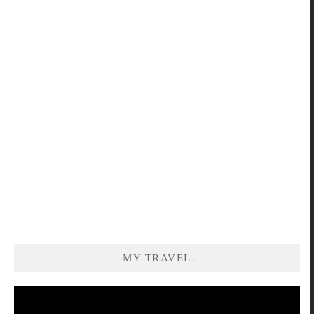
-MY TRAVEL-
視
訊