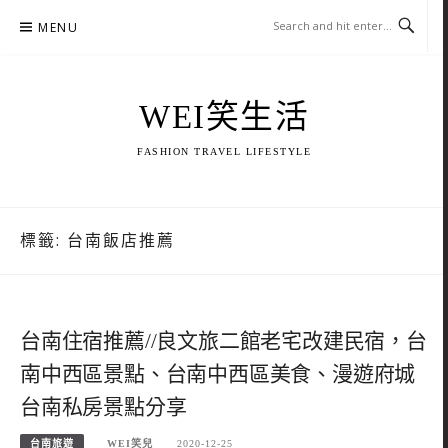
Skip
MENU
to
content
WEI笑生活
FASHION TRAVEL LIFESTYLE
標籤:
台南飯店推薦
台南住宿推薦//良文旅二館老宅改建民宿，台
南中西區景點、台南中西區美食、漫遊府城
台南私房景點分享
台南旅遊
WEI笑兒
2020-12-25