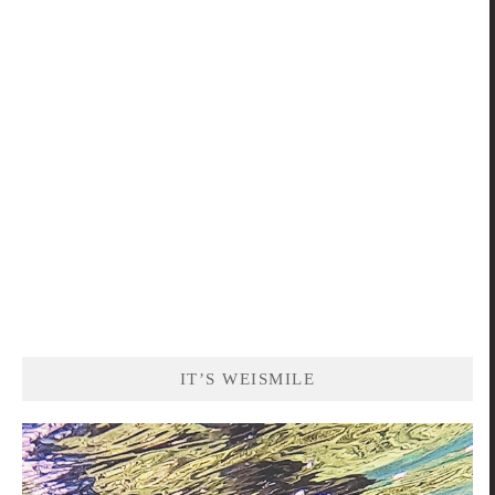
關
鍵
字:
IT’S WEISMILE