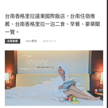
台南香格里拉遠東國際飯店，台南住宿推
薦、台南香格里拉一泊二食、早餐、豪華閣
一覽。
台南旅遊
WEI笑兒
2020-12-17