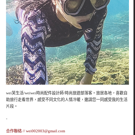
wei笑生活/weiwei時尚配件設計師/時尚旅遊部落客。旅居各地，喜歡自
助旅行走看世界，感受不同文化的人情冷暖，邀請您一同感受我的生活
片段。
-
合作聯絡 //
wei002003@gmail.com