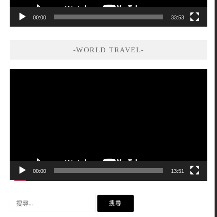
00:00
33:53
-WORLD TRAVEL-
視
訊
播
放
器
00:00
13:51
搜
尋