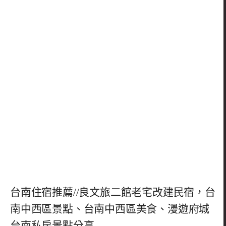
台南住宿推薦//良文旅二館老宅改建民宿，台
南中西區景點、台南中西區美食、漫遊府城
台南私房景點分享