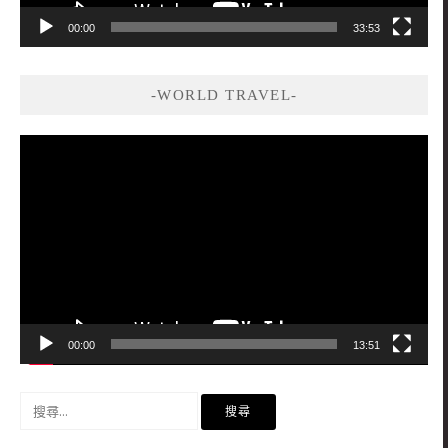
00:00
33:53
-WORLD TRAVEL-
視
訊
播
放
器
00:00
13:51
搜
尋
關