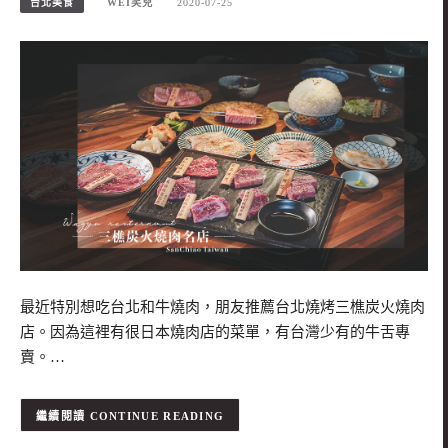
台北美食
WEI笑兒
2020-07-25
最近特別想吃台北和牛燒肉，朋友推薦台北燒烤三樵炭火燒肉
店。因為這裡有很日本燒肉店的菜單，有台灣少有的牛舌專
賣。…
CONTINUE READING