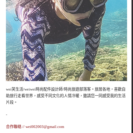
wei笑生活/weiwei時尚配件設計師/時尚旅遊部落客。旅居各地，喜歡自
助旅行走看世界，感受不同文化的人情冷暖，邀請您一同感受我的生活
片段。
-
合作聯絡 //
wei002003@gmail.com