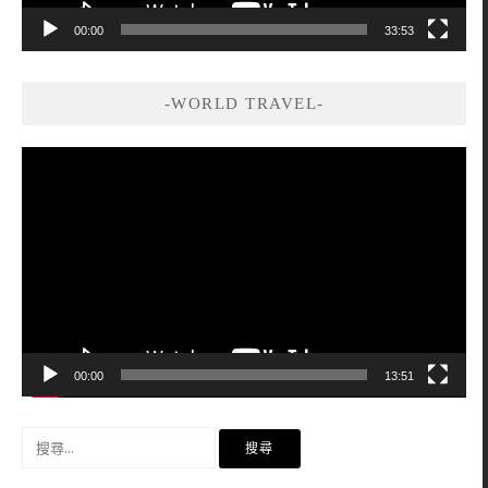
00:00
33:53
-WORLD TRAVEL-
視
訊
播
放
器
00:00
13:51
搜
尋
關