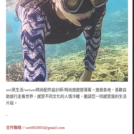
wei笑生活/weiwei時尚配件設計師/時尚旅遊部落客。旅居各地，喜歡自
助旅行走看世界，感受不同文化的人情冷暖，邀請您一同感受我的生活
片段。
-
合作聯絡 //
wei002003@gmail.com