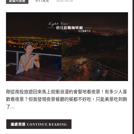
愛國內旅遊
WEI笑兒
2020-10-20
剛從南投旅遊回來馬上就衝浪漫約會聖地看夜景！有多少人喜
歡看夜景？但我發現夜景餐廳的餐都不好吃，只能美景吃到飽
了…
CONTINUE READING