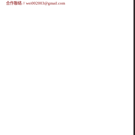
合作聯絡 //
wei002003@gmail.com