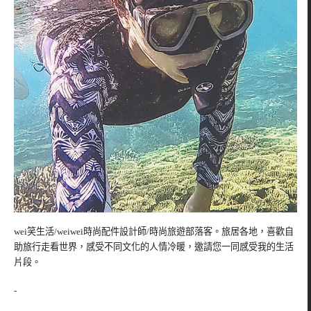
wei笑生活/weiwei時尚配件設計師/時尚旅遊部落客。旅居各地，喜歡自
助旅行走看世界，感受不同文化的人情冷暖，邀請您一同感受我的生活
片段。
-