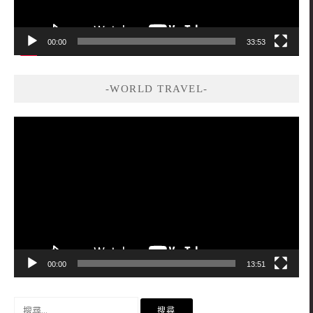
00:00
33:53
-WORLD TRAVEL-
視
訊
播
放
器
00:00
13:51
搜