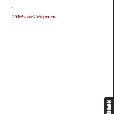
-
合作聯絡 //
wei002003@gmail.com