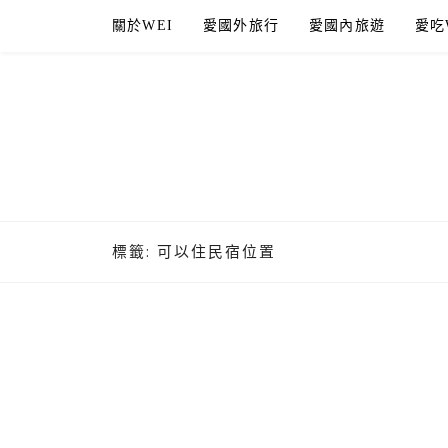
Skip
關於WEI
愛國外旅行
愛國內旅遊
愛吃
to
content
標籤:
可以住民宿位置