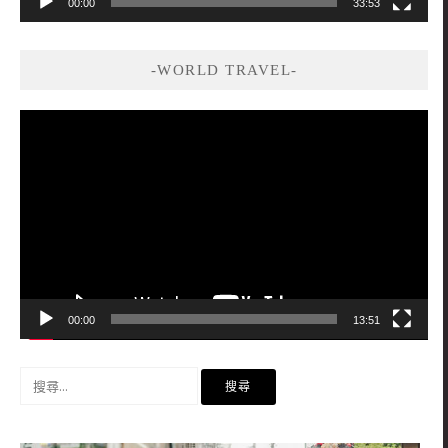
00:00
33:53
-WORLD TRAVEL-
視
訊
播
放
器
00:00
13:51
搜
尋
關
鍵