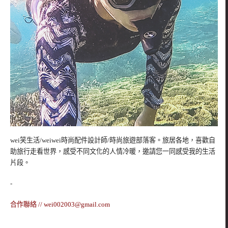
wei笑生活/weiwei時尚配件設計師/時尚旅遊部落客。旅居各地，喜歡自
助旅行走看世界，感受不同文化的人情冷暖，邀請您一同感受我的生活
片段。
-
合作聯絡 //
wei002003@gmail.com