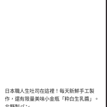
日本職人生吐司在這裡！每天新鮮手工製
作，還有限量美味小金瓶「粋白生乳醬」。
北野製パン