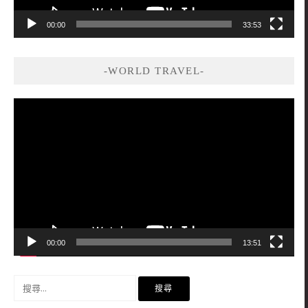
00:00
33:53
-WORLD TRAVEL-
視
訊
播
放
器
00:00
13:51
搜
尋