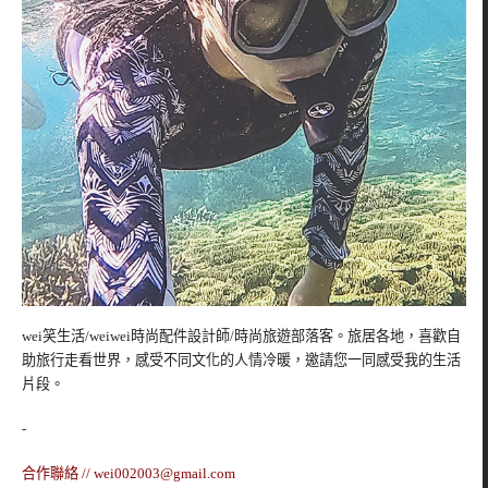
wei笑生活/weiwei時尚配件設計師/時尚旅遊部落客。旅居各地，喜歡自
助旅行走看世界，感受不同文化的人情冷暖，邀請您一同感受我的生活
片段。
-
合作聯絡 //
wei002003@gmail.com