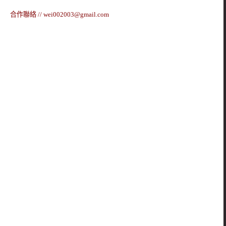
合作聯絡 //
wei002003@gmail.com