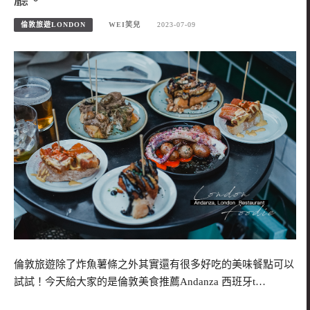
倫敦旅遊LONDON
WEI笑兒
2023-07-09
倫敦旅遊除了炸魚薯條之外其實還有很多好吃的美味餐點可以
試試！今天給大家的是倫敦美食推薦Andanza 西班牙t…