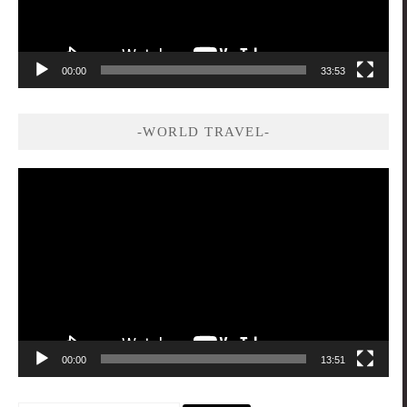
00:00
33:53
-WORLD TRAVEL-
視
訊
播
放
器
00:00
13:51