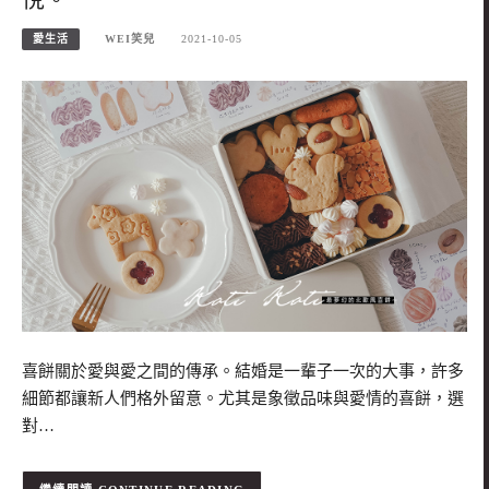
愛生活
WEI笑兒
2021-10-05
喜餅關於愛與愛之間的傳承。結婚是一輩子一次的大事，許多
細節都讓新人們格外留意。尤其是象徵品味與愛情的喜餅，選
對…