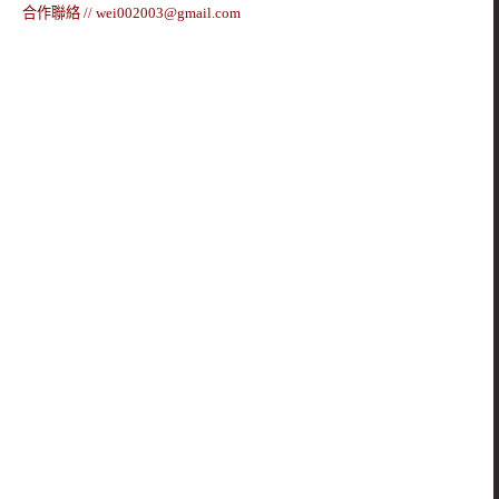
合作聯絡 //
wei002003@gmail.com