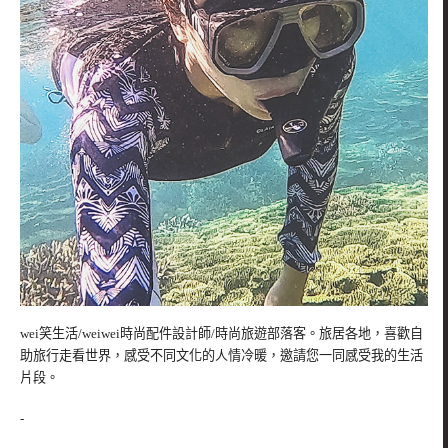
wei笑生活/weiwei時尚配件設計師/時尚旅遊部落客。旅居各地，喜歡自
助旅行走看世界，感受不同文化的人情冷暖，邀請您一同感受我的生活
片段。
-