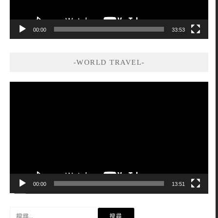
00:00
33:53
-WORLD TRAVEL-
視
訊
播
放
器
00:00
13:51
搜