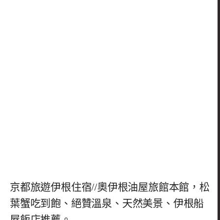
京都旅遊伊根住宿//奧伊根油屋旅館本館，松
葉蟹吃到飽、絕贊溫泉、天然美景、伊根船
屋飯店推薦。