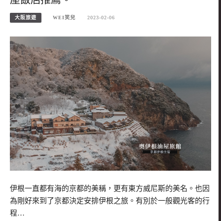
大阪旅遊
WEI笑兒
2023-02-06
伊根一直都有海的京都的美稱，更有東方威尼斯的美名。也因
為剛好來到了京都決定安排伊根之旅。有別於一般觀光客的行
程…