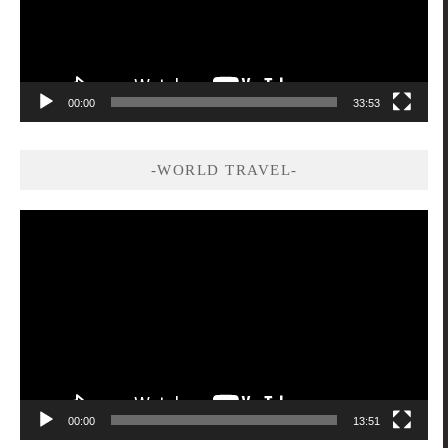
00:00
33:53
-WORLD TRAVEL-
視
訊
播
放
器
00:00
13:51