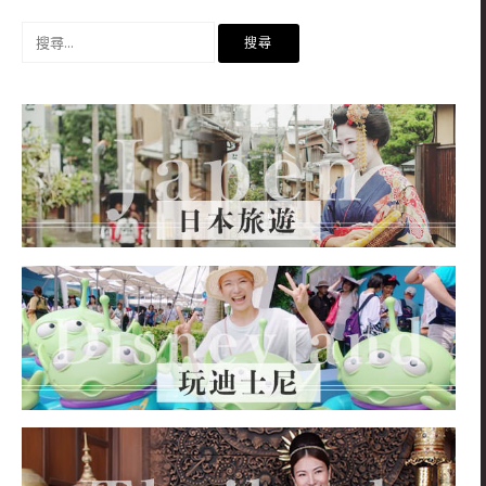
搜
尋
關
鍵
字: