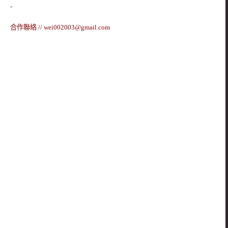
-
合作聯絡 //
wei002003@gmail.com