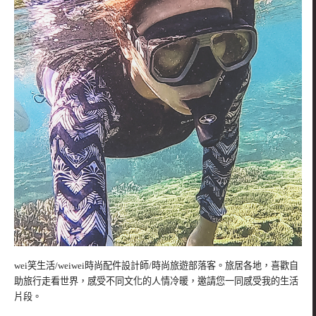
wei笑生活/weiwei時尚配件設計師/時尚旅遊部落客。旅居各地，喜歡自
助旅行走看世界，感受不同文化的人情冷暖，邀請您一同感受我的生活
片段。