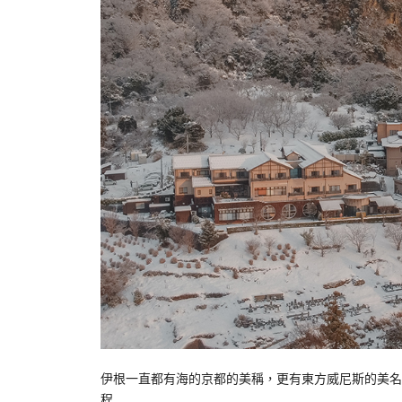
伊根一直都有海的京都的美稱，更有東方威尼斯的美名
程…