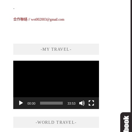
-
合作聯絡 //
wei002003@gmail.com
-MY TRAVEL-
視
訊
播
放
器
00:00
33:53
-WORLD TRAVEL-