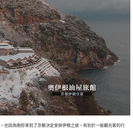
。也因為剛好來到了京都決定安排伊根之旅。有別於一般觀光客的行