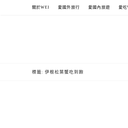
Skip
關於WEI
愛國外旅行
愛國內旅遊
愛吃
to
content
標籤:
伊根松葉蟹吃到飽