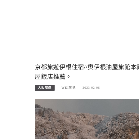
京都旅遊伊根住宿//奧伊根油屋旅館
屋飯店推薦。
大阪旅遊
WEI笑兒
2023-02-06