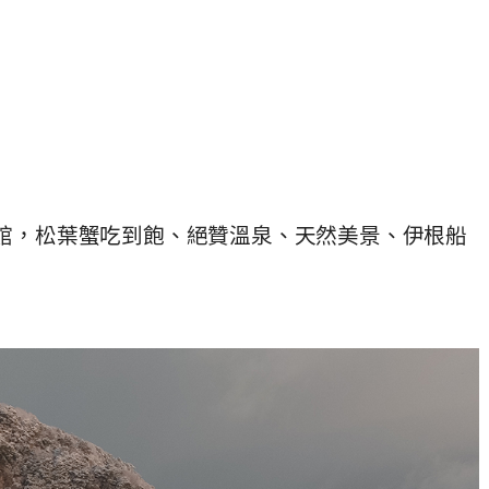
本館，松葉蟹吃到飽、絕贊溫泉、天然美景、伊根船