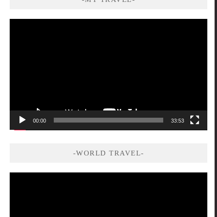
視
訊
播
放
器
00:00
33:53
-WORLD TRAVEL-
視
訊
播
放