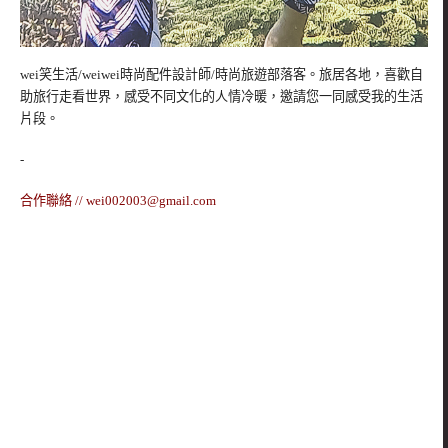
wei笑生活/weiwei時尚配件設計師/時尚旅遊部落客。旅居各地，喜歡自
助旅行走看世界，感受不同文化的人情冷暖，邀請您一同感受我的生活
片段。
-
合作聯絡 //
wei002003@gmail.com