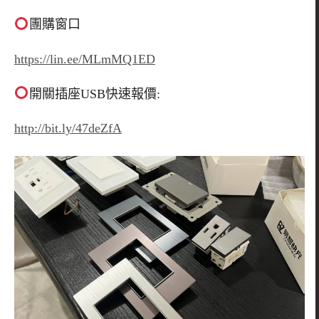
團購窗口
https://lin.ee/MLmMQ1ED
開關插座
USB
快速報價
:
http://bit.ly/47deZfA