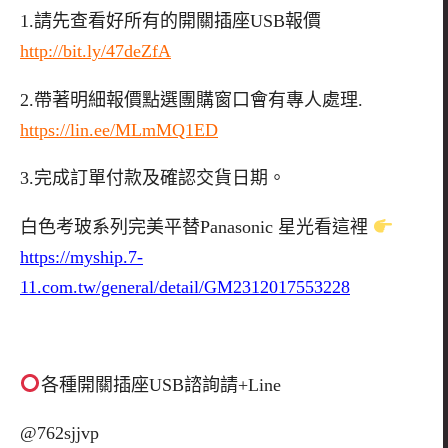
1.
請先查看好所有的開關插座
USB
報價
http://bit.ly/47deZfA
2.
帶著明細報價點選團購窗口會有專人處理.
https://lin.ee/MLmMQ1ED
3.
完成訂單付款及確認交貨日期。
白色考玻系列完美平替Panasonic 星光看這裡
https://myship.7-
11.com.tw/general/detail/GM2312017553228
各種開關插座
USB
諮詢請
+Line
@762sjjvp