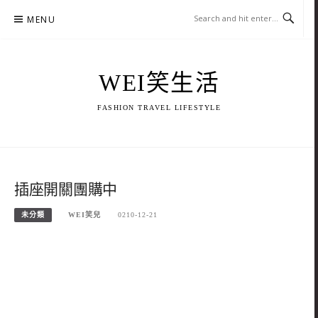
Skip
MENU
to
content
WEI笑生活
FASHION TRAVEL LIFESTYLE
插座開關團購中
未分類
WEI笑兒
0210-12-21